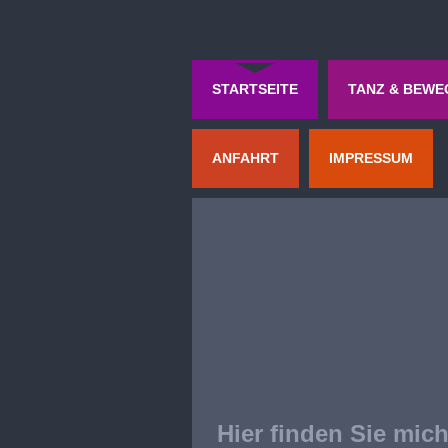
STARTSEITE
TANZ & BEW
ANFAHRT
IMPRESSUM
Hier finden Sie mic