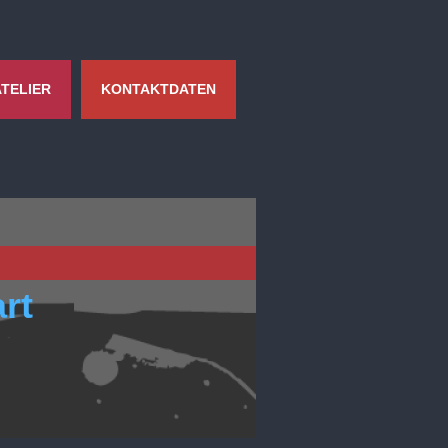
ATELIER
KONTAKTDATEN
rt