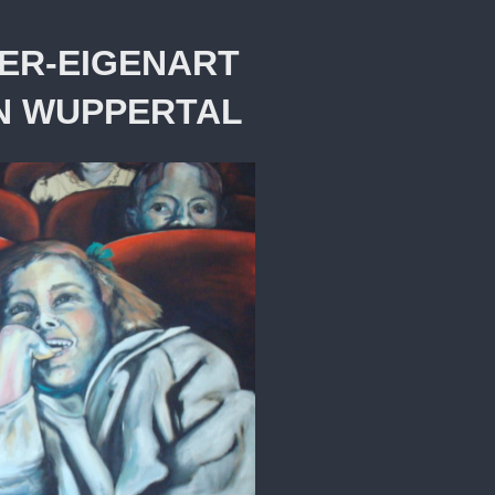
IER-EIGENART
ERTAL