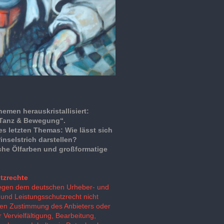
hemen herauskristallisiert:
„Tanz & Bewegung“.
s letzten Themas: Wie lässt sich
nselstrich darstellen?
che Ölfarben und großformatige
tzrechte
liegen dem deutschen Urheber- und
und Leistungsschutzrecht nicht
chen Zustimmung des Anbieters oder
 Vervielfältigung, Bearbeitung,