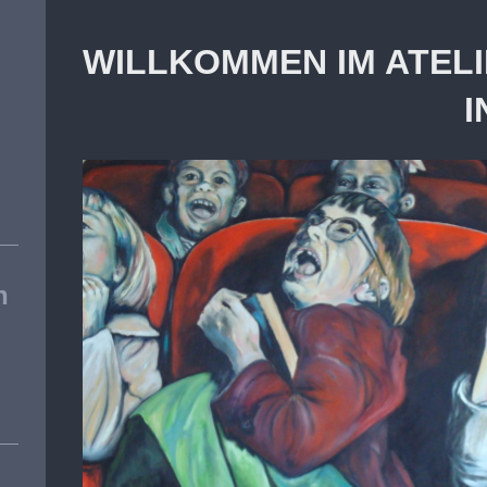
WILLKOMMEN IM ATEL
IN WUPP
n